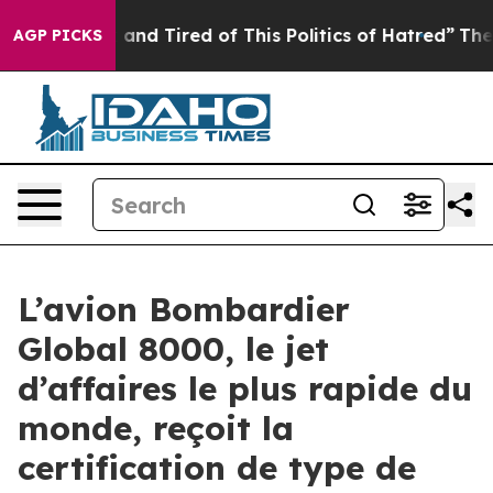
Sick and Tired of This Politics of Hatred”
The Story Be
AGP PICKS
L’avion Bombardier
Global 8000, le jet
d’affaires le plus rapide du
monde, reçoit la
certification de type de