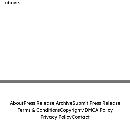
above.
About
Press Release Archive
Submit Press Release
Terms & Conditions
Copyright/DMCA Policy
Privacy Policy
Contact