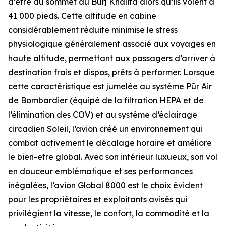
d’être au sommet du Burj Khalifa alors qu’ils volent à
41 000 pieds. Cette altitude en cabine
considérablement réduite minimise le stress
physiologique généralement associé aux voyages en
haute altitude, permettant aux passagers d’arriver à
destination frais et dispos, prêts à performer. Lorsque
cette caractéristique est jumelée au système
Pũr Air
de Bombardier (équipé de la filtration HEPA et de
l’élimination des COV) et au système d’éclairage
circadien Soleil, l’avion créé un environnement qui
combat activement le décalage horaire et améliore
le bien-être global. Avec son intérieur luxueux, son vol
en douceur emblématique et ses performances
inégalées, l’avion
Global 8000
est le choix évident
pour les propriétaires et exploitants avisés qui
privilégient la vitesse, le confort, la commodité et la